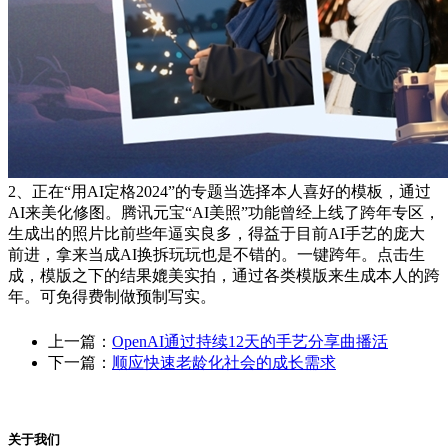
2、正在“用AI定格2024”的专题当选择本人喜好的模板，通过
AI来美化修图。腾讯元宝“AI美照”功能曾经上线了跨年专区，
生成出的照片比前些年逼实良多，得益于目前AI手艺的庞大
前进，拿来当成AI换拆玩玩也是不错的。一键跨年。点击生
成，模版之下的结果媲美实拍，通过各类模版来生成本人的跨
年。可免得费制做预制写实。
上一篇：
OpenAI通过持续12天的手艺分享曲播活
下一篇：
顺应快速老龄化社会的成长需求
关于我们