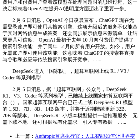
费用户和付费用户查看该模型在处理问题时的思维过程。这一
决定标志着OpenAI在提升AI透明度方面迈出了重要一步。...
2 月 6 日消息，OpenAI 今日凌晨宣布，ChatGPT 现在无
需登录账户即可使用其搜索引擎。这项升级后的服务不仅能基
于实时网络信息生成答案，还会同步展示信息来源清单，让结
果更具可信度。 OpenAI 最初于去年 10 月向付费用户提供了
搜索引擎功能，并于同年 12 月向所有用户开放。如今，用户
无需账户即可使用该功能，这意味着 ChatGPT 的搜索将直接
与谷歌和必应等传统搜索引擎展开竞争。…...
DeepSeek 进入「国家队」，超算互联网上线 R1 / V3 /
Coder 等系列模型
2 月 5 日消息，据「超算互联网」公众号，DeepSeek-
R1、V3、Coder 等系列模型，已陆续上线国家超算互联网平
台（）。国家超算互联网平台已正式上线 DeepSeek-R1 模型
的 1.5B、7B、8B、14B 版本，并将于近期陆续更新 32B、
70B 等版本。 DeepSeek-R1 小版本模型提供一键推理服务，无
需下载本地；还可根据私有化需求，引入专有数据，…...
上一篇：
Anthropic首席执行官：人工智能如何让世界变