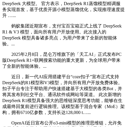
DeepSeek 大模型。 官方表示，DeepSeek R1蒸馏模型精调服
务实现首发，基于优质开源小模型蒸馏优化，实现推理速度提
升 …...
蚂蚁集团近期宣布，支付宝百宝箱正式上线了 DeepSeek
R1 & V3 模型，面向所有用户开放使用。此次接入的
DeepSeek 模型具备诸多亮点，为用户带来了全新的智能体
验。...
2025年2月8日，昆仑万维旗下的「天工AI」正式发布PC
版DeepSeek R1+联网搜索功能的重大更新，为全球用户带来
了全新的智能体验。...
近日，新一代AI应用搭建平台“coze扣子”宣布正式支持
DeepSeek的R1模型和V3模型，并向所有用户开放免费体验。
扣子平台专注于帮助用户快速搭建基于大模型的各类Bot，并
将其发布到社交平台、通讯软件或网站等渠道。 此次新增的
DeepSeek R1模型具备强大的思维链深度思考功能，能够在生
成最终回复前进行逻辑推理。该模型基于混合专家（MoE）架
构，拥有6710亿参数，支持长达128,000 t…...
OpenAI近日宣布公开o3-mini模型的推理思维链，允许免