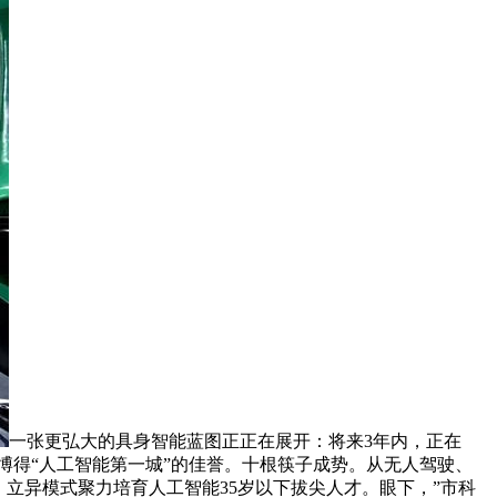
一张更弘大的具身智能蓝图正正在展开：将来3年内，正在
为博得“人工智能第一城”的佳誉。十根筷子成势。从无人驾驶、
，立异模式聚力培育人工智能35岁以下拔尖人才。眼下，”市科