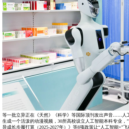
等一批立异正在《天然》《科学》等国际顶刊发出声音……人工智
生成一个活泼的动漫视频，30所高校设立人工智能本科专业，”零
异成长步履打算（2025-2027年）》等8项政策让“人工智