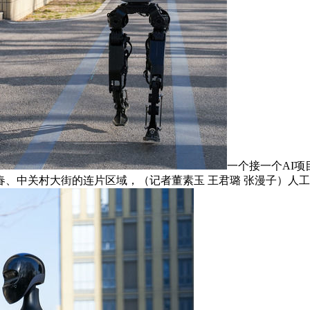
一个接一个AI
、中关村大街的连片区域，（记者董素玉 王君璐 张漫子）人