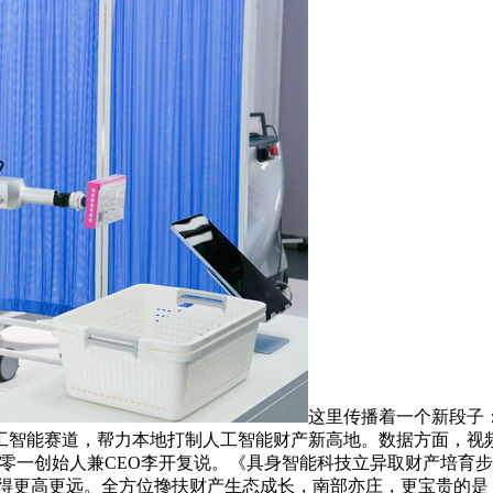
这里传播着一个新段子
能赛道，帮力本地打制人工智能财产新高地。数据方面，视频生成
一创始人兼CEO李开复说。《具身智能科技立异取财产培育步履打算
能+”飞得更高更远。全方位搀扶财产生态成长，南部亦庄，更宝贵的