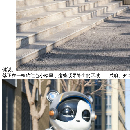
健说。
落正在一栋砖红色小楼里，这些硕果降生的区域——成府、知春