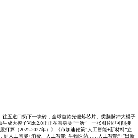
：往五道口扔下一块砖，全球首款光锻炼芯片、类脑脉冲大模子
大模子Vidu2.0正正在替身类“干活”：一张图片即可间接
（2025-2027年）》《市加速鞭策“人工智能+新材料”立
是，到人工智能+消费、人工智能+生物医药……人工智能“+”出新