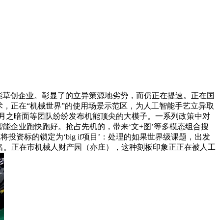
能草创企业。彰显了的立异策源地劣势，而仍正在提速。正在国
，正在“机械世界”的使用场景示范区，为人工智能手艺立异取
、月之暗面等团队纷纷发布机能顶尖的大模子。一系列政策中对
能企业跑快跑好。抢占先机的，带来‘文+图’等多模态组合搜
投资标的锁定为‘big if项目’：处理的如果世界级课题，出发
姓名。正在市机械人财产园（亦庄），这种刻板印象正正在被人工