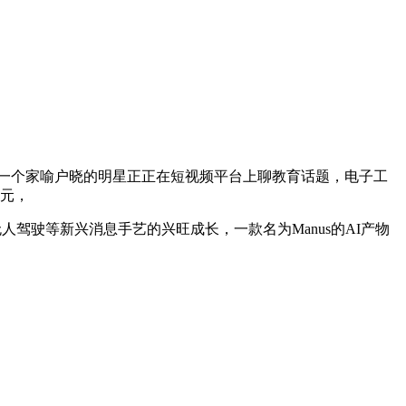
_sh 一个家喻户晓的明星正正在短视频平台上聊教育话题，电子工
万元，
无人驾驶等新兴消息手艺的兴旺成长，一款名为Manus的AI产物